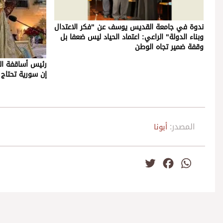
ندوة في جامعة القديس يوسف عن "فكر الاعتدال
وبناء الدولة" الراعي: اعتماد الحياد ليس ضعفا بل
وقفة ضمير تجاه الوطن
رئيس أساقفة ال
إن سورية تحتاج 
المصدر:
أبونا
Twitter
Facebook
WhatsApp