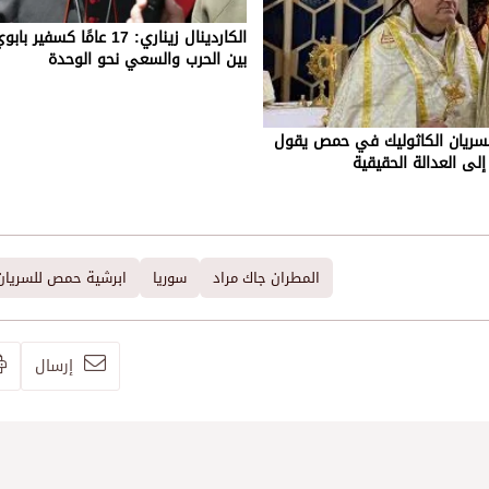
الكاردينال زيناري: 17 عامًا ك
بين الحرب والسعي نحو الوحدة
سريان الكاثوليك في حمص يقول
إلى العدالة الحقيقية
المطران جاك مراد
سوريا
ابرشية حمص للسريان 
إرسال