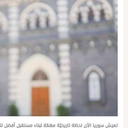
تعيش سوريا الآن لحظة تاريخيّة مهمّة لبناء مستقبل أفضل لل