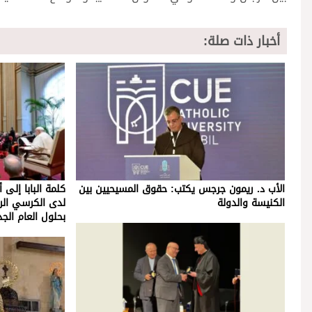
أخبار ذات صلة:
الأب د. ريمون جرجس يكتب: حقوق المسيحيين بين
كلمة البابا إلى
الكنيسة والدولة
لدى الكرسي الر
بحلول العام الجد