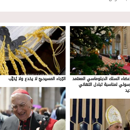
 أعضاء السلك الدبلوماسي المعتمد
الرّجاء المسيحيّ لا يخدع ولا يُخيِّب
سولي لمناسبة تبادل التهاني
يد