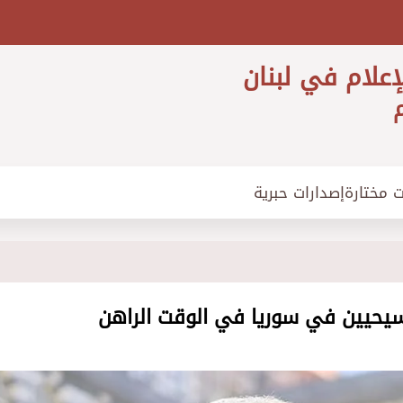
إعلام في لبنان
م
ت مختارة
إصدارات حبرية
مسيحيين في سوريا في الوقت الراهن