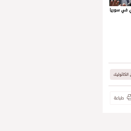
سفير بابوي في سوريا
الكاثوليك
طباعة