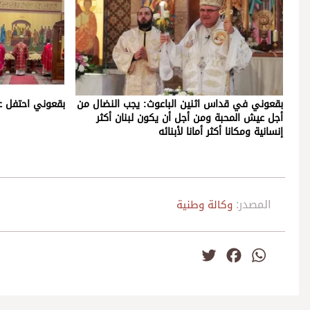
بقعوني في قداس اثنين الباعوث: يجب النضال من
بقعوني احتفل ع
أجل عيش المحبة ومن أجل أن يكون لبنان أكثر
إنسانية ومكانا أكثر أمانا لأبنائه
المصدر:
وكالة وطنية
Twitter
Facebook
WhatsApp