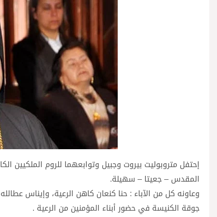
إحتفل متروبوليت بيروت وجبيل وتوابعهما للروم الملكيين ال
المقدس – جعيتا – سهيلة.
وعاونه كل من الآباء : حنا كنعان كاهن الرعية، وإيناس عطالله
جوقة الكنيسة في حضور أبناء المؤمنين من الرعية .