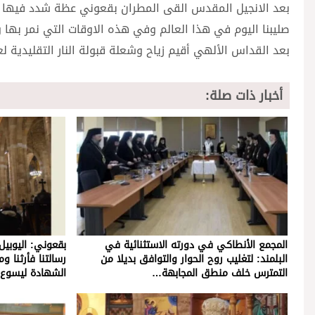
بعد الانجيل المقدس القى المطران بقعوني عظة شدد فيها 
صليبنا اليوم في هذا العالم وفي هذه الاوقات التي نمر بها وا
بعد القداس الألهي أقيم زياح وشعلة قبولة النار التقليدية 
أخبار ذات صلة:
المجمع الأنطاكي في دورته الاستثنائية في
بقعوني: اليوبي
البلمند: لتغليب روح الحوار والتوافق بديلا من
التمترس خلف منطق المجابهة…
الشهادة ليسوع 