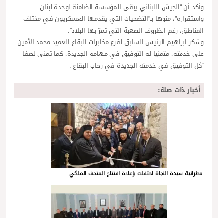
وأكد أن “الجيش اللبناني يبقى المؤسسة الضامنة لوحدة لبنان
واستقراره”، منوها بـ”التضحيات التي يقدمها العسكريون في مختلف
المناطق، رغم الظروف الصعبة التي تمرّ بها البلاد”.
وشكر ابراهيم الرئيس السابق لفرع مخابرات البقاع العميد محمد الأمين
على خدمته، متمنيا له التوفيق في مهامه الجديدة، كما تمنى لصفا
“كل التوفيق في خدمته الجديدة في رحاب البقاع”.
أخبار ذات صلة:
مطرانية سيدة النجاة احتفلت بإعادة افتتاح المتحف الملكي