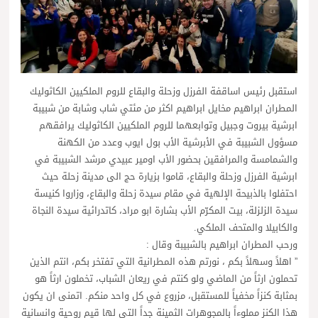
استقبل رئيس اساقفة الفرزل وزحلة والبقاع للروم الملكيين الكاثوليك
المطران ابراهيم مخايل ابراهيم اكثر من مئتي شاب وشابة من شبيبة
ابرشية بيروت وجبيل وتوابعهما للروم الملكيين الكاثوليك يرافقهم
مسؤول الشبيبة في الأبرشية الأب بول ايوب وعدد من الكهنة
والشمامسة والمرافقين بحضور الأب اومير عبيدي مرشد الشبيبة في
ابرشية الفرزل وزحلة والبقاع، قاموا بزيارة حج الى مدينة زحلة حيث
احتفلوا بالذبيحة الإلهية في مقام سيدة زحلة والبقاع، وزاروا كنيسة
سيدة الزلزلة، بيت المكرّم الأب بشارة ابو مراد، كاتدرائية سيدة النجاة
والكابيلا والمتحف الملكي.
ورحب المطران ابراهيم بالشبيبة وقال :
” اهلاً وسهلاً بكم ، نورتم هذه المطرانية التي تفتخر بكم، انتم الذين
تحملون ارثاً من الماضي ولو كنتم في ريعان الشباب، تخملون ارثاً هو
بمثابة كنزاً مخفياً للمستقبل، مزروع في كل واحد منكم. اتمنى ان يكون
هذا الكنز مملوءاً بالمجوهرات الثمينة جداً التي لها قيم روحية وانسانية