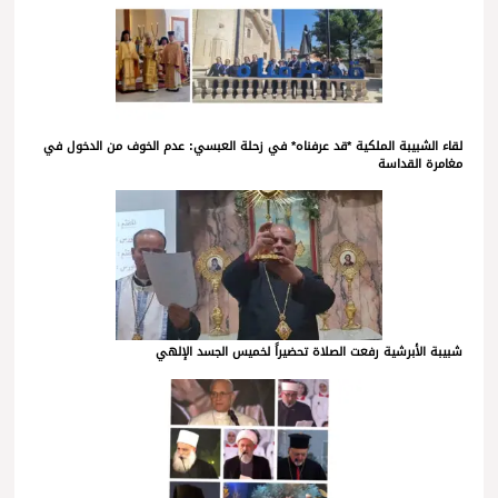
لقاء الشبيبة الملكية *قد عرفناه* في زحلة العبسي: عدم الخوف من الدخول في
مغامرة القداسة
شبيبة الأبرشية رفعت الصلاة تحضيراً لخميس الجسد الإلهي