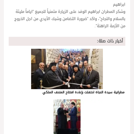
ابراهيم
وشكر المطران ابراهيم الوفد على الزيارة متمنياً للجميع “اياماً مليئة
بالسلام والنجاح”، واكد “ضرورة التضامن وشبك الأيدي من اجل الخروج
من الأزمة الراهنة”.
أخبار ذات صلة:
مطرانية سيدة النجاة احتفلت بإعادة افتتاح المتحف الملكي