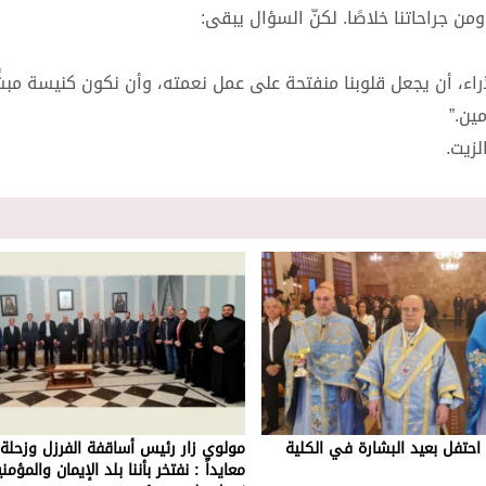
ن جراحاتنا خلاصًا. لكنّ السؤال يبقى:
راء، أن يجعل قلوبنا منفتحة على عمل نعمته، وأن نكون كنيسة مبشّ
ين.”
لزيت.
 احتفل بعيد البشارة في الكلية
مولوي زار رئيس أساقفة الفرزل وزحلة 
معايداً : نفتخر بأننا بلد الإيمان والمؤمن