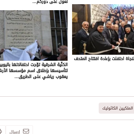
نعول على دوركم…
نجاة احتفلت بإعادة افتتاح المتحف
لتأسيسها بإطلاق اسم مؤسسها الأرش
يعقوب رياشي على الطريق…
الملكيين الكاثوليك
إرسال