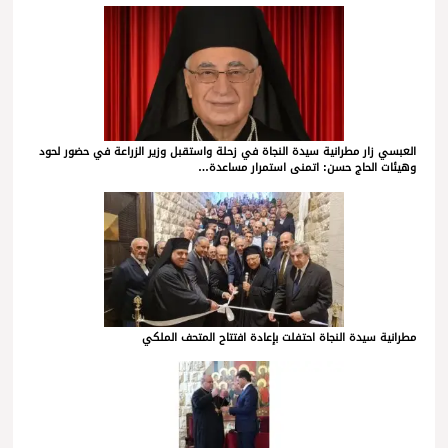
العبسي زار مطرانية سيدة النجاة في زحلة واستقبل وزير الزراعة في حضور لحود
وهيئات الحاج حسن: اتمنى استمرار مساعدة…
مطرانية سيدة النجاة احتفلت بإعادة افتتاح المتحف الملكي