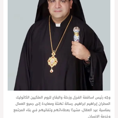
وجّه رئيس اساقفة الفرزل وزحلة والبقاع للروم الملكيين الكاثوليك
المطران إبراهيم ابراهيم، رسالة تهنئة ومعايدة إلى جميع العمال
بمناسبة عيد العمّال، مشيدًا بعطاءاتهم وتفانيهم في بناء المجتمع
وخدمة الإنسان.