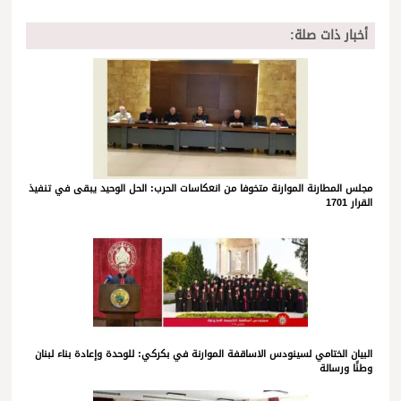
أخبار ذات صلة:
مجلس المطارنة الموارنة متخوفا من انعكاسات الحرب: الحل الوحيد يبقى في تنفيذ
القرار 1701
البيان الختامي لسينودس الاساقفة الموارنة في بكركي: للوحدة وإعادة بناء لبنان
وطنًا ورسالة