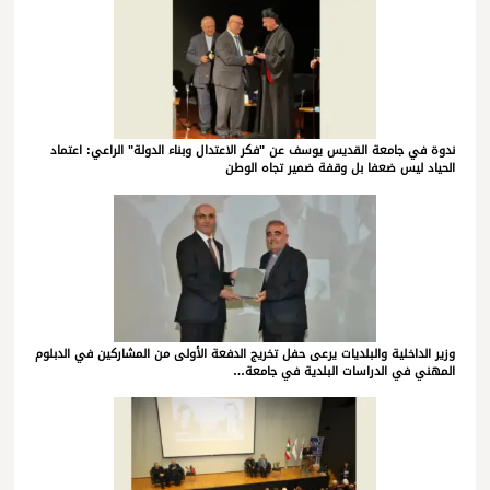
ندوة في جامعة القديس يوسف عن "فكر الاعتدال وبناء الدولة" الراعي: اعتماد
الحياد ليس ضعفا بل وقفة ضمير تجاه الوطن
وزير الداخلية والبلديات يرعى حفل تخريج الدفعة الأولى من المشاركين في الدبلوم
المهني في الدراسات البلدية في جامعة…