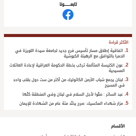
تابعــــــــــونا
الأكثر قراءة
اتفاقية إطلاق مسار تأسيس فرع جديد لجامعة سيدة اللويزة في
الحمرا بالتوافق مع الرهبنة الكبوشية
عون الكنيسة المتألمة ترحّب بخطة الحكومة العراقية لإعادة العائلات
المسيحية
لبنان يجمع شباب الأرمن الكاثوليك من أكثر من ست دول بقلب واحد
في المسيح
عبد الساتر : صلّوا لأجل السلام في لبنان وفي المنطقة كلّها
مزار شهداء المكسيك: صرح يخلّد مئة عام من الشهادة للإيمان
الأقسام