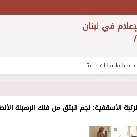
إعلام في لبنان
م
ت مختارة
إصدارات حبرية
رتبة الأسقفية: نجم انبثق من فلك الرهبنة الأنط