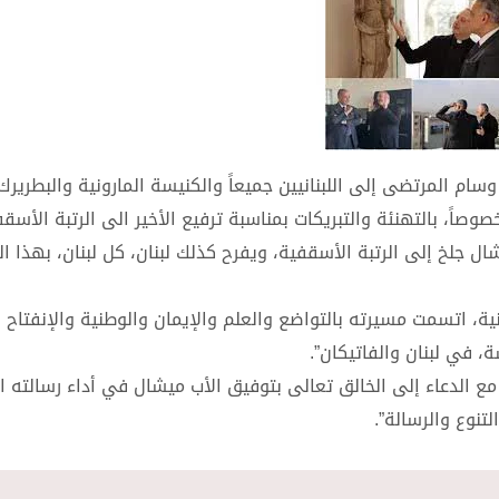
م المرتضى إلى اللبنانيين جميعاً والكنيسة المارونية والبطريرك 
وصاً، بالتهنئة والتبريكات بمناسبة ترفيع الأخير الى الرتبة الأسق
ل جلخ إلى الرتبة الأسقفية، ويفرح كذلك لبنان، كل لبنان، بهذا ا
ة، اتسمت مسيرته بالتواضع والعلم والإيمان والوطنية والإنفتاح 
، في لبنان والفاتيكان”.
، مع الدعاء إلى الخالق تعالى بتوفيق الأب ميشال في أداء رسالته 
تنوع والرسالة”.