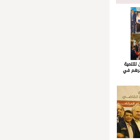
 للتنمية
أثرهم في