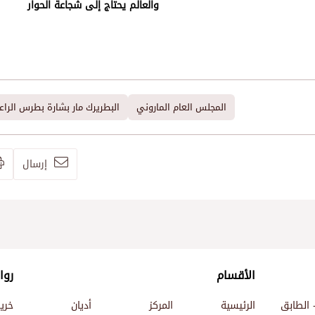
والعالم يحتاج إلى شجاعة الحوار
المجلس العام الماروني
البطريرك مار بشارة بطرس الرا
إرسال
الأقسام
روا
 الطابق
الرئيسية
المركز
أديان
خري