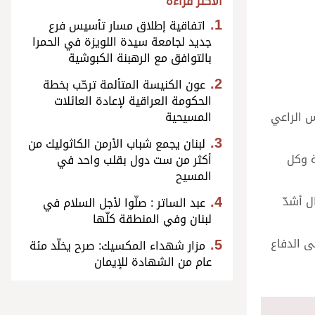
الأكثر قراءة
اتفاقية إطلاق مسار تأسيس فرع
جديد لجامعة سيدة اللويزة في الحمرا
بالتوافق مع الرهبنة الكبوشية
عون الكنيسة المتألمة ترحّب بخطة
الحكومة العراقية لإعادة العائلات
س الراعي
المسيحية
لبنان يجمع شباب الأرمن الكاثوليك من
ة وكل
أكثر من ست دول بقلب واحد في
المسيح
ل أشدّ
عبد الساتر : صلّوا لأجل السلام في
لبنان وفي المنطقة كلّها
ى الدفاع
مزار شهداء المكسيك: صرح يخلّد مئة
عام من الشهادة للإيمان