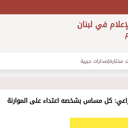
إعلام في لبنان
م
ت مختارة
إصدارات حبرية
لراعي: كل مساس بشخصه اعتداء على الموارنة