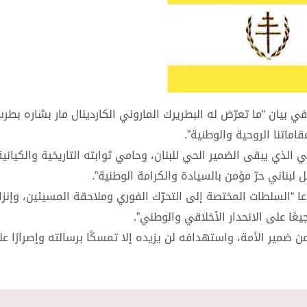
 بيان “ما تعرّض له البطريرك الماروني الكاردينال مار بشاره بطر
ماتنا الروحية والوطنية”.
الذي يبقى الضمير الحي للبنان، وحامي ثوابته التاريخية والكياني
بناني حرّ مؤمن بالسيادة والكرامة الوطنية”.
 “السلطات المختصة إلى التحرّك الفوري وملاحقة المسيئين، وإنزا
ًا على الانحدار الأخلاقي والوطني”.
عن ضمير الأمة، واستهدافه لن يزيده إلا تمسكًا برسالته وإصرارًا عل