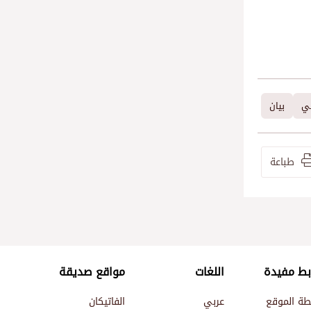
عي
بيان
طباعة
بط مفيدة
اللغات
مواقع صديقة
طة الموقع
عربي
الفاتيكان