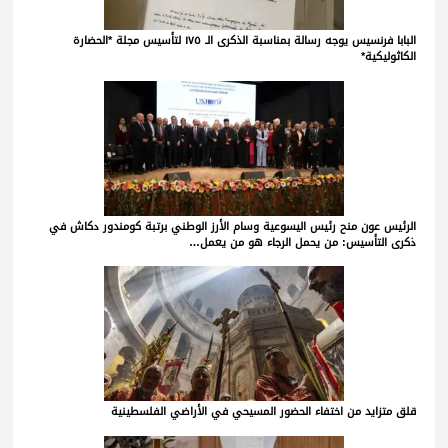
البابا فرنسيس يوجه رسالة بمناسبة الذكرى الـ ١٧٥ لتأسيس مجلة *الحضارة
الكاثوليكية*
الرئيس عون منح رئيس اليسوعية وسام الأرز الوطني برتبة كومندور دكاش في
ذكرى التأسيس: من يحمل الرجاء هو من يعمل…
قلق متزايد من اختفاء الحضور المسيحي في الأراضي الفلسطينية