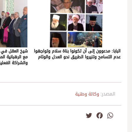
البابا: مدعوون إلى أن تكونوا بناة سلام وتواجهوا
شيخ العقل في تو
عدم التسامح وتنيروا الطريق نحو العدل والوئام
مع الرهبانية الم
والشراكة الفعلي
المصدر:
وكالة وطنية
Twitter
Facebook
WhatsApp