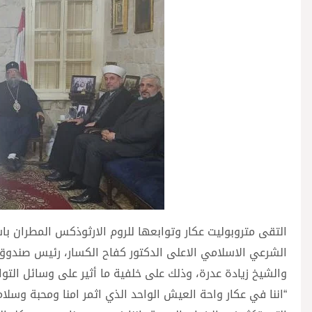
التقى متروبوليت عكار وتوابعها للروم الارثوذكس المطران ب
الشرعي الاسلامي الاعلى الدكتور كفاح الكسار، رئيس صندوق 
والشيخ زيادة عدرة، وذلك على خلفية ما أثير على وسائل الت
“اننا في عكار واحة العيش الواحد الذي اثمر امنا ومحبة وس