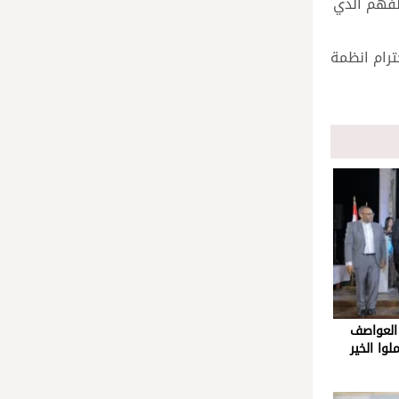
الفهم الذي
ترام انظمة
العواصف
وا الخير