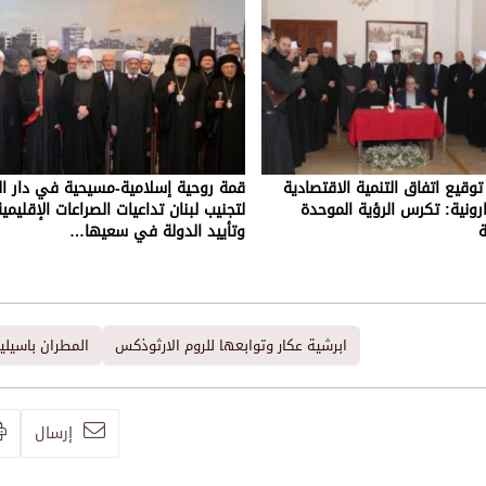
قيع اتفاق التنمية الاقتصادية
قمة روحية إسلامية-مسيحية في دار ال
ارونية: تكرس الرؤية الموحدة
لتجنيب لبنان تداعيات الصراعات الإقليمي
ة
وتأييد الدولة في سعيها…
ابرشية عكار وتوابعها للروم الارثوذكس
المطران باسيل
إرسال