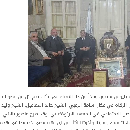
اسيليوس منصور، وفداً من دار الافتاء في عكار، ضم كل من عضو ال
الزكاة في عكار اسامة الزعبي، الشيخ خالد اسماعيل، الشيخ وليد 
واصل الاجتماعي في المعهد الارثوذكسي، وقد صرح منصور بالآتي:
لاما، نتمسك بمحبتنا وأخوتنا اكثر من اي وقت مضى خصوصا في هذه