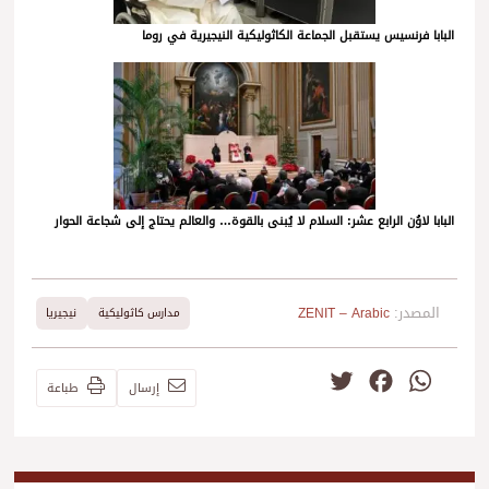
البابا فرنسيس يستقبل الجماعة الكاثوليكية النيجيرية في روما
البابا لاوُن الرابع عشر: السلام لا يُبنى بالقوة… والعالم يحتاج إلى شجاعة الحوار
المصدر:
ZENIT – Arabic
مدارس كاثوليكية
نيجيريا
Twitter
Facebook
WhatsApp
إرسال
طباعة