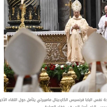
نفس البابا فرنسيس الكاردينال مامبيرتي يتأمل حول اللقاء الأخير
يس، الذي أحبّ الرب في خفاء العبادة