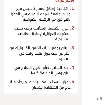
الأكثر قراءة
اتفاقية إطلاق مسار تأسيس فرع
جديد لجامعة سيدة اللويزة في الحمرا
بالتوافق مع الرهبنة الكبوشية
عون الكنيسة المتألمة ترحّب بخطة
الحكومة العراقية لإعادة العائلات
المسيحية
لبنان يجمع شباب الأرمن الكاثوليك من
أكثر من ست دول بقلب واحد في
المسيح
عبد الساتر : صلّوا لأجل السلام في
لبنان وفي المنطقة كلّها
مزار شهداء المكسيك: صرح يخلّد مئة
عام من الشهادة للإيمان
 بين