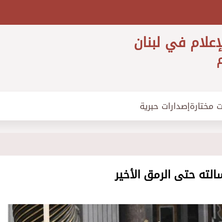
إعلام في لبنان
م
ت مختارة
إصدارات حبرية
سالته حتى الرمق الأخير