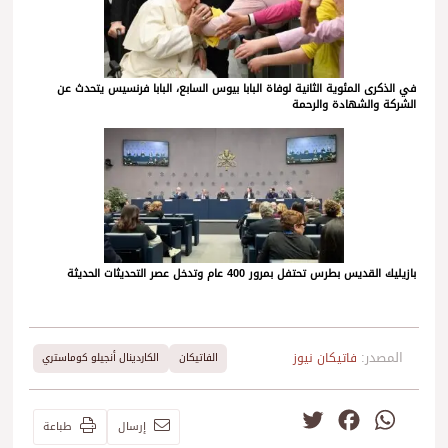
في الذكرى المئوية الثانية لوفاة البابا بيوس السابع، البابا فرنسيس يتحدث عن
الشركة والشهادة والرحمة
بازيليك القديس بطرس تحتفل بمرور 400 عام وتدخل عصر التحديثات الحديثة
المصدر:
فاتيكان نيوز
الفاتيكان
الكاردينال أنجيلو كوماستري
Twitter
Facebook
WhatsApp
إرسال
طباعة