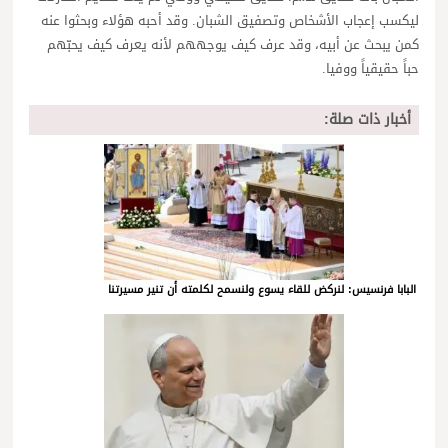
ليكسب إعجاب الأشخاص وتصفيق الشبان. وقد أحبه هؤلاء وبحثوا عنه
كمن يبحث عن أبيه، وقد عرف كيف يوجههم لأنه يعرف كيف يحبّهم
حباً حقيقياً ووفيا.
أخبار ذات صلة:
البابا فرنسيس: لنركض للقاء يسوع ولنسمح لكلمته أن تنير مسيرتنا