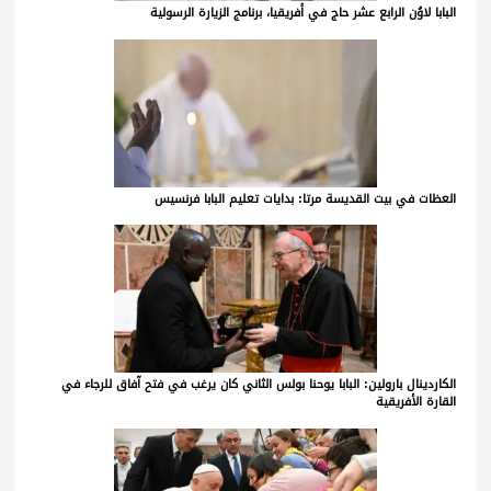
البابا لاوُن الرابع عشر حاج في أفريقيا، برنامج الزيارة الرسولية
العظات في بيت القديسة مرتا: بدايات تعليم البابا فرنسيس
الكاردينال بارولين: البابا يوحنا بولس الثاني كان يرغب في فتح آفاق للرجاء في
القارة الأفريقية