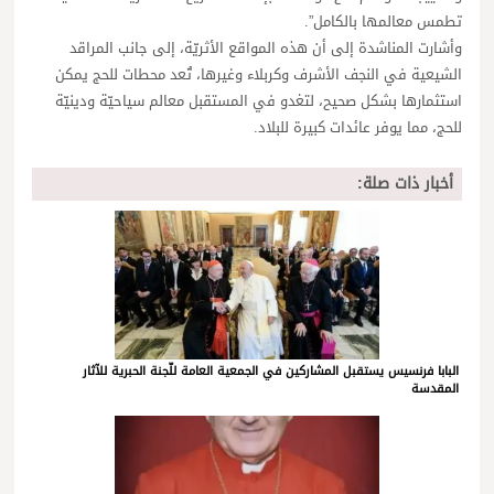
تطمس معالمها بالكامل”.
وأشارت المناشدة إلى أن هذه المواقع الأثريّة، إلى جانب المراقد
الشيعية في النجف الأشرف وكربلاء وغيرها، تُعد محطات للحج يمكن
استثمارها بشكل صحيح، لتغدو في المستقبل معالم سياحيّة ودينيّة
للحج، مما يوفر عائدات كبيرة للبلاد.
أخبار ذات صلة:
البابا فرنسيس يستقبل المشاركين في الجمعية العامة للّجنة الحبرية للآثار
المقدسة