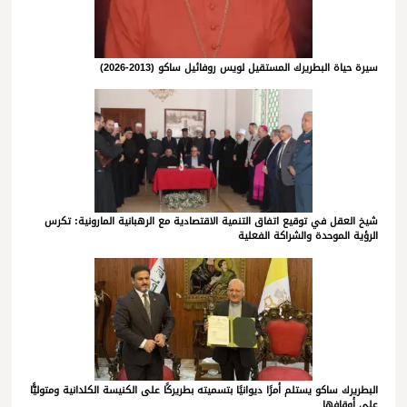
سيرة حياة البطريرك المستقيل لويس روفائيل ساكو (2013-2026)
شيخ العقل في توقيع اتفاق التنمية الاقتصادية مع الرهبانية المارونية: تكرس
الرؤية الموحدة والشراكة الفعلية
البطريرك ساكو يستلم أمرًا ديوانيًا بتسميته بطريركًا على الكنيسة الكلدانية ومتوليًّا
على أوقافها