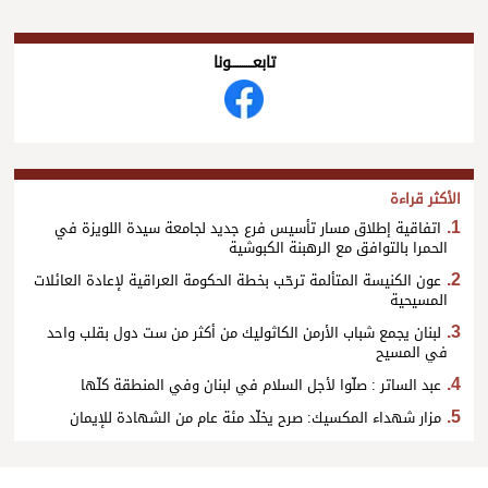
تابعــــــــــونا
الأكثر قراءة
اتفاقية إطلاق مسار تأسيس فرع جديد لجامعة سيدة اللويزة في
الحمرا بالتوافق مع الرهبنة الكبوشية
عون الكنيسة المتألمة ترحّب بخطة الحكومة العراقية لإعادة العائلات
المسيحية
لبنان يجمع شباب الأرمن الكاثوليك من أكثر من ست دول بقلب واحد
في المسيح
عبد الساتر : صلّوا لأجل السلام في لبنان وفي المنطقة كلّها
مزار شهداء المكسيك: صرح يخلّد مئة عام من الشهادة للإيمان