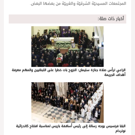
المجتمعات المسيحيّة الشرقيّة والغربيّة من بعضها البعض.
أخبار ذات صلة:
الراعي ترأس صلاة جنازة سليمان: النزوح بات خطرا على اللبنانيين والمهم معرفة
أهداف الجريمة
البابا فرنسيس يوجه رسالة إلى رئيس أساقفة باريس لمناسبة افتتاح كاتدرائية
نوتردام