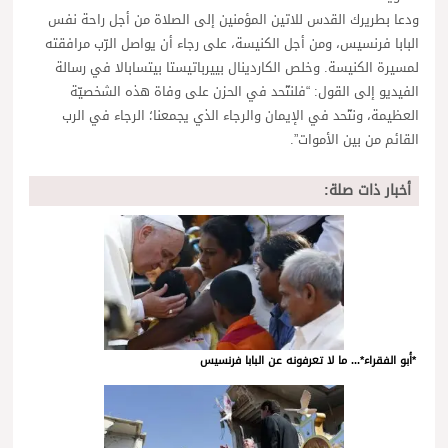
ودعا بطريرك القدس للاتين المؤمنين إلى الصلاة من أجل راحة نفس
البابا فرنسيس، ومن أجل الكنيسة، على رجاء أن يواصل الرّب مرافقته
لمسيرة الكنيسة. وخلص الكاردينال بييرباتيستا بيتسابالا في رسالة
الفيديو إلى القول: “فلنتّحد في الحزن على وفاة هذه الشخصيّة
العظيمة، ونتّحد في الإيمان والرجاء الذي يجمعنا؛ الرجاء في الرب
القائم من بين الأموات”.
أخبار ذات صلة:
*أبو الفقراء*... ما لا تعرفونه عن البابا فرنسيس