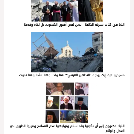
البابا في كتاب سيرته الذاتية: الدين ليس أفيون الشعوب، بل لقاء وخدمة
مسيحيو غزة إرث يواجه "التطهير العرقي": هنا ولدنا وهنا عشنا وهنا نموت
البابا: مدعوون إلى أن تكونوا بناة سلام وتواجهوا عدم التسامح وتنيروا الطريق نحو
العدل والوئام