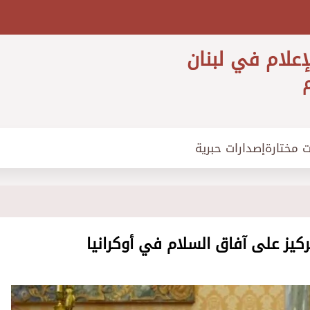
إعلام في لبنان
م
ت مختارة
إصدارات حبرية
ركيز على آفاق السلام في أوكرانيا