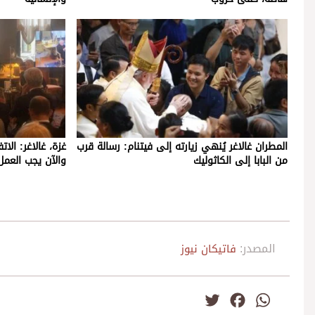
المطران غالاغر يُنهي زيارته إلى فيتنام: رسالة قرب
غزة، غالاغر: الات
من البابا إلى الكاثوليك
والآن يجب العمل
المصدر:
فاتيكان نيوز
Twitter
Facebook
WhatsApp