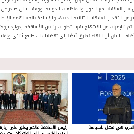
 سر العلاقات مع الدول والمنظمات الدولية. ووفقًا لبيان صادر عن د
 عن التقدير للعلاقات الثنائية الجيدة، والإشادة بالمساهمة الإيجاب
 تم “الإعراب عن الابتهاج بقرب تطويب رئيس الأساقفة إدوارد بروفِ
 البيان أن اللقاء تطرق أيضًا إلى “قضايا ذات طابع ثنائي وإقل
: الحرب هي فشل للسياسة
رئيس الأساقفة غالاغر يعلق على زيارة
الحزب الشيوعي إلى الفاتيكان ويتحدث 