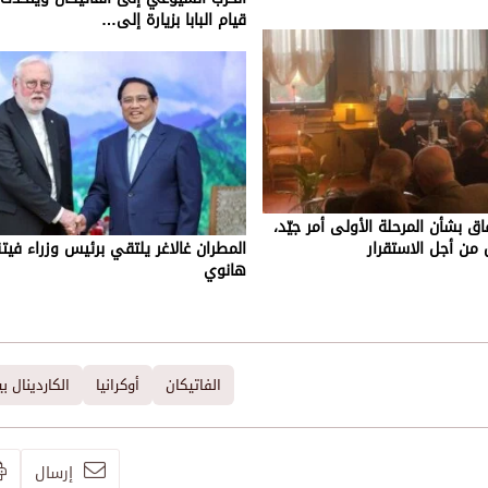
قيام البابا بزيارة إلى…
فاق بشأن المرحلة الأولى أمر جيّد،
 من أجل الاستقرار
المطران غالاغر يلتقي برئيس وزراء فيت
هانوي
الفاتيكان
أوكرانيا
الكاردينال بي
إرسال