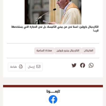
الكاردينال بارولين: لسنا نحن من يبني الكنيسة، بل نحن الحجارة التي يستخدمها
الرب!
الفاتيكان
الكاردينال بيترو بارولين
معاداة السامية
Twitter
Facebook
WhatsApp
إرسال
طباعة
تابعــــــــــونا