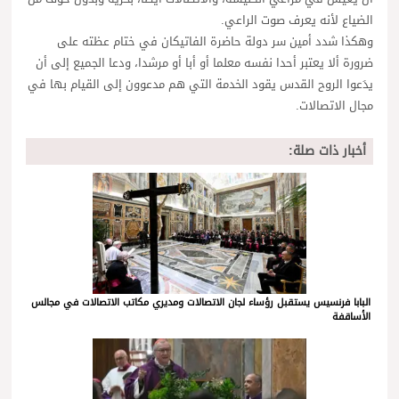
الضياع لأنه يعرف صوت الراعي.
وهكذا شدد أمين سر دولة حاضرة الفاتيكان في ختام عظته على
ضرورة ألا يعتبر أحدا نفسه معلما أو أبا أو مرشدا، ودعا الجميع إلى أن
يدَعوا الروح القدس يقود الخدمة التي هم مدعوون إلى القيام بها في
مجال الاتصالات.
أخبار ذات صلة:
البابا فرنسيس يستقبل رؤساء لجان الاتصالات ومديري مكاتب الاتصالات في مجالس
الأساقفة