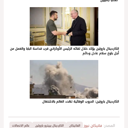
*ضحايا جانبيين*
الكاردينال بارولين يؤكد خلال لقائه الرئيس الأوكراني قرب قداسة البابا والعمل من
أجل بلوغ سلام عادل ودائم
الكاردينال بارولين: الحروب الوقائية تهدد العالم بالاشتعال
المصدر:
فاتيكان نيوز
الفاتيكان
الكاردينال بييترو بارولين
عالم الاتصالات