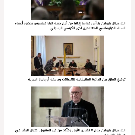
الكاردينال بارولين يترأس قداسا إلهيا من أجل صحة البابا فرنسيس بحضور أعضاء
السلك الدبلوماسي المعتمدين لدى الكرسي الرسولي
توقيع اتفاق بين الدائرة الفاتيكانية للاتصالات وجامعة أوربانيانا الحبرية
الكاردينال بارولين حول ٧ تشرين الأول وغزّة: من غير المقبول اختزال البشر في