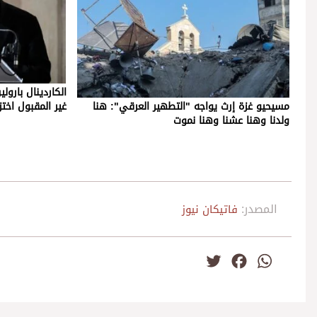
مسيحيو غزة إرث يواجه "التطهير العرقي": هنا
غير المقبول اختز
ولدنا وهنا عشنا وهنا نموت
المصدر:
فاتيكان نيوز
Twitter
Facebook
WhatsApp