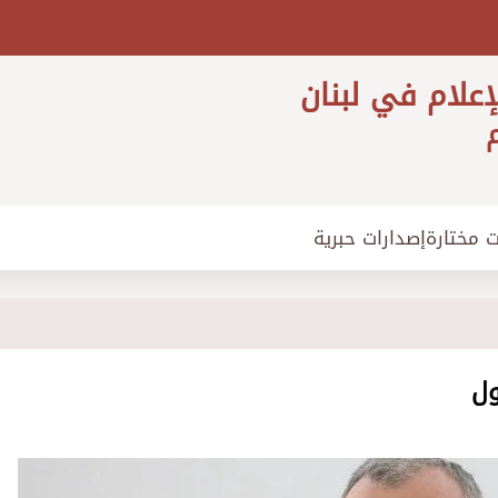
إعلام في لبنان
م
ت مختارة
إصدارات حبرية
ول