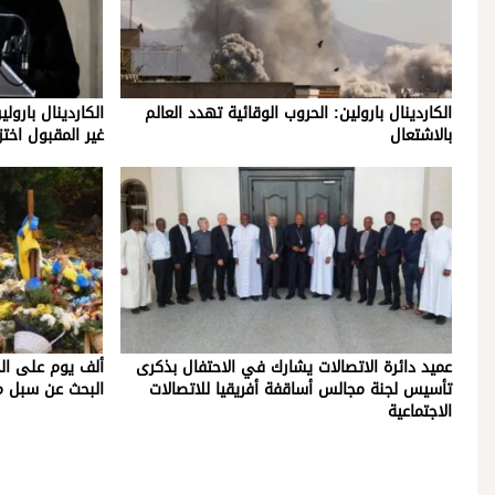
الكاردينال بارولين: الحروب الوقائية تهدد العالم
بالاشتعال
غير المقبول اختز
عميد دائرة الاتصالات يشارك في الاحتفال بذكرى
ألف يوم على الحر
تأسيس لجنة مجالس أساقفة أفريقيا للاتصالات
البحث عن سبل م
الاجتماعية