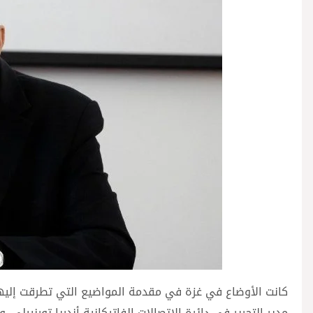
كانت الأوضاع في غزة في مقدمة المواضيع التي تطرقت إليها مق
مدير التحرير في دائرة الاتصالات الفاتيكانية أندريا تورنييل