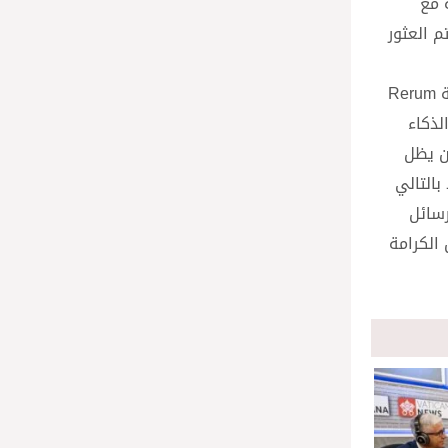
 مع
م العثور
ثم كان السؤال الأخير حول عكس اختيار البابا اسم لاوُن الرابع عشر استمرارية مع البابا لاوُن الثالث عشر الذي أصدر الرسالة العامة Rerum
لذكاء
أن يظل
بالتالي
رسائل
 الكرامة