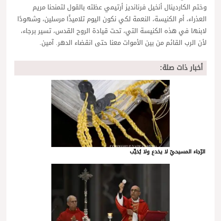
وختم الكاردينال أنخيل فرنانديز أرتيمي عظته بالقول لتمنحنا مريم
العذراء، أم الكنيسة، النعمة لكي نكون اليوم تلاميذًا مرسلين، وشهودًا
لابنها في هذه الكنيسة التي، تحت قيادة الروح القدس، تسير برجاء،
لأن الرب القائم من بين الأموات معنا حتى انقضاء الدهر. آمين.
أخبار ذات صلة:
الرّجاء المسيحيّ لا يخدع ولا يُخيِّب