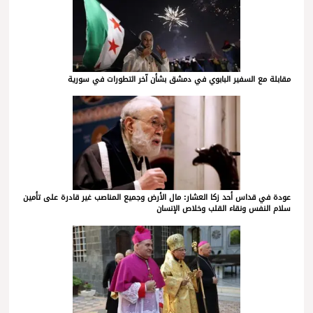
مقابلة مع السفير البابوي في دمشق بشأن آخر التطورات في سورية
عودة في قداس أحد زكا العشار: مال الأرض وجميع المناصب غير قادرة على تأمين
سلام النفس ونقاء القلب وخلاص الإنسان