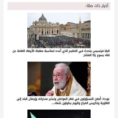
أخبار ذات صلة:
البابا فرنسيس يتحدث في التعليم الذي أعده لمناسبة مقابلة الأربعاء العامة عن
لقاء يسوع زكا العشار
عودة: أمعن المسؤولون في قهر المواطن وتبذير مدخراته وإيصال البلد إلى
الهاوية وتكريس الفراغ واليوم يحاولون شفاء…