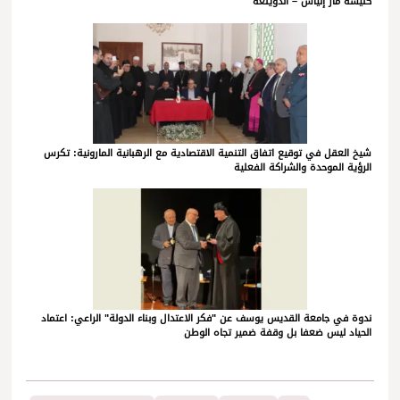
كنيسة مار إلياس – الدويلعة
شيخ العقل في توقيع اتفاق التنمية الاقتصادية مع الرهبانية المارونية: تكرس
الرؤية الموحدة والشراكة الفعلية
ندوة في جامعة القديس يوسف عن "فكر الاعتدال وبناء الدولة" الراعي: اعتماد
الحياد ليس ضعفا بل وقفة ضمير تجاه الوطن