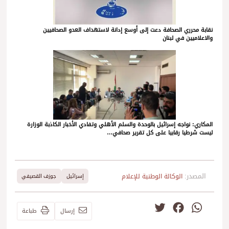
نقابة محرري الصحافة دعت إلى أوسع إدانة لاستهداف العدو الصحافيين
والاعلاميين في لبنان
المكاري: نواجه إسرائيل بالوحدة والسلم الأهلي وتفادي الأخبار الكاذبة الوزارة
ليست شرطيا رقابيا على كل تقرير صحافي…
المصدر:
الوكالة الوطنية للإعلام
إسرائيل
جوزف القصيفي
Twitter
Facebook
WhatsApp
إرسال
طباعة