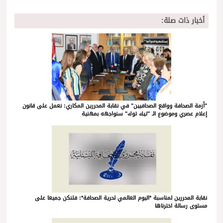
أخبار ذات صلة:
"أزمة الصحافة وواقع الصحافيين" في نقابة المحررين المكاري: نعمل على قانون
إعلام عصري وموضوع الـ "تيك توك" سنواجهه بمهنية
نقابة المحررين لمناسبة *اليوم العالمي لحرية الصحافة*: فلنكن جميعا على
مستوى رسالة اخترناها