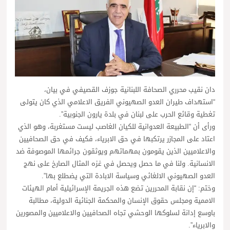
دان نقيب محرري الصحافة اللبنانية جوزف القصيفي في بيان،
“استهداف طيران العدو الصهيوني الفريق الاعلامي الذي كان يتولى
تغطية وقائع الحرب على لبنان في بلدة يارون الجنوبية”.
ورأى أن “الطبيعة العدوانية للكيان الغاصب ليست مستغربة، وهو الذي
اعتاد على المجازر يرتكبها في حق الابرياء، فكيف في حق الصحافيين
والاعلاميين الذين يقومون بمهماتهم ويوثقون جرائمها الموصوفة ضد
الانسانية. ولنا في ما حصل ويحصل في غزه المثال الصارخ على نهج
العدو الصهيوني الالغائي وسياسة الابادة التي يضطلع بها”.
وختم: “إن نقابة المحررين تضع هذه الجريمة الإسرائيلية أمام الهيئات
الاممية ومجلس حقوق الإنسان والمحكمة الجنائية الدولية، مطالبة
باوسع إدانة لسلوكها الوحشي تجاه الصحافيين والاعلاميين والمصورين
والابرياء”.