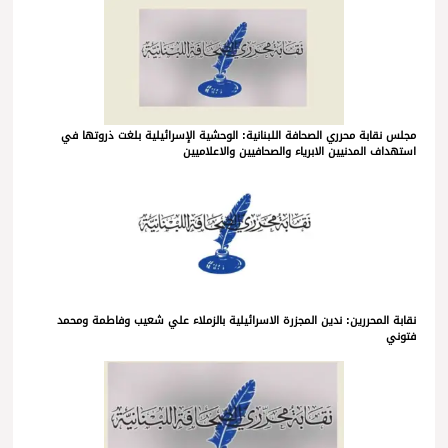
مجلس نقابة محرري الصحافة اللبنانية: الوحشية الإسرائيلية بلغت ذروتها في
استهداف المدنيين الابرياء والصحافيين والاعلاميين
نقابة المحررين: ندين المجزرة الاسرائيلية بالزملاء علي شعيب وفاطمة ومحمد
فتوني