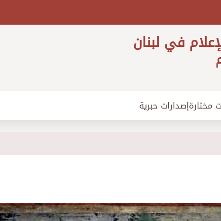
إعلام في لبنان
م
ت مختارة
إصدارات حبرية