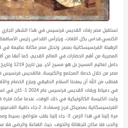
الكنسي،قداس بكل اللغات، ويترأس القداس رئيس الأساقفة / 
الرهبنة الفرنسيسكانية بمصر. وتحتل مصر مكانة عظيمة في ق
المصرية من أهم الحضارات في العالم القديم، كما أنها من أق
مصر من خلال خدمة المجتمع والكنيسة. فالقديس فرنسيس هو ر
في دمياط ورفات الق
وثبت الكنيسة الكاثوليكية في ذلك الوقت، عندما مكث فترة ف
الفرنسيسكانية بمصربكل فرح 
مرة إلينا في هذا الزمن. 3- جاء إلينا بقلب 