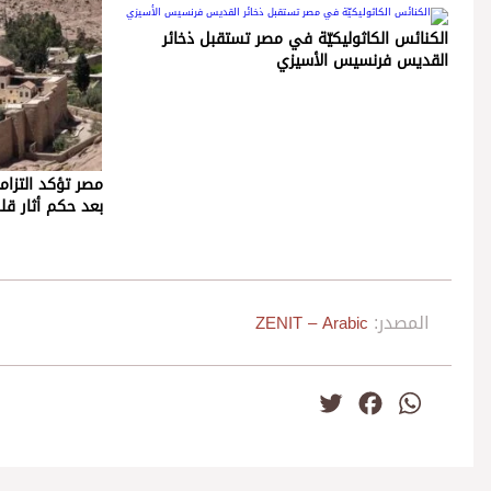
الكنائس الكاثوليكيّة في مصر تستقبل ذخائر
القديس فرنسيس الأسيزي
مصر تؤكد التزام
بعد حكم أثار قلق
المصدر:
ZENIT – Arabic
Twitter
Facebook
WhatsApp