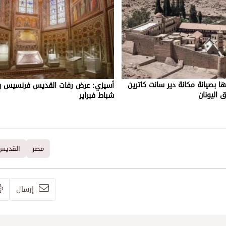
ها بصيانة مكانة دير سانت كاترين
 اليونان
شباط فبراير
مصر
القديس
إرسال