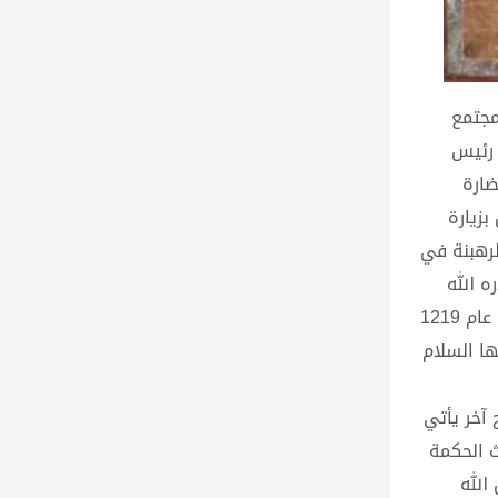
كة المجتمع
 رئيس
ضارة
بزيارة
 ومسيرة الرهبنة في
 الله
فنطلب من الله أن يمنحنا السلام الحقيقي وينزع الخصام والأفكار التي تقودنا إلى الحروب من قلوبنا. بين زيارة القديس فرنسيس عام 1219
ع فيها السلام
سيح آخر يأتي
حيث الحكمة
ء إلى مصر رغبة من الله