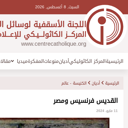
Ski
t
السبت, 8 أغسطس, 2026
conten
اللجنة الأسقفية لوسائل ال
المركـــز الكاثولـــيـكي للإعـــلا
www.centrecatholique.org
الرئيسية
المركز الكاثوليكي
أديان
منوعات
المفكرة
مقالا
ميديا
الرئيسية
أديان
الكنيسة - عالم
القديس فرنسيس ومصر
11 مايو، 2024