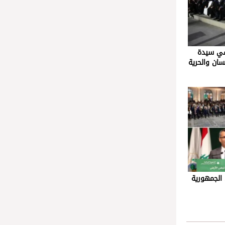
في سيدة
نسان والحرية
 الجمهورية