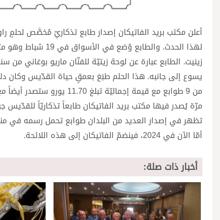
أعلن مكتب بريد الفاتيكان إصدار طابع تذكاريّ مُخصَّص لحلمٍ ر
لهذا الحدث. والطابع 
أمّا الآن في 2024، فينضمّ الفاتيكان إلى هذه اللائحة.
أخبار ذات صلة: