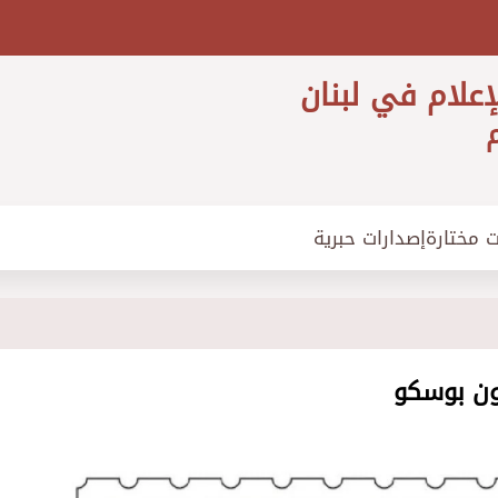
إعلام في لبنان
م
ت مختارة
إصدارات حبرية
جون بوسكو