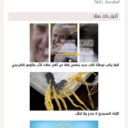
المقدسة. دائمًا”.
أخبار ذات صلة:
البابا يكتب توطئة كتاب جديد يتضمن باقة من أهم عظات الأب جاكومو تانتارديني
الرّجاء المسيحيّ لا يخدع ولا يُخيِّب