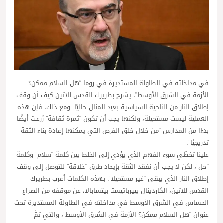
في مداخلته في الطاولة المستديرة في روما “هل السلام ممكن؟
الأزمة في الشرق الأوسط”، يشرح بطريرك القدس للاتين كيف أن وقف
إطلاق النار من الناحية السياسية بعيد المنال حاليًا. ومع ذلك، فإن هذه
العملية ليست مستحيلة، ولكنها يجب أن تكون “ثمرة ثقافة” زُرعت أيضًا
بدءًا من المدارس “من خلال خلق الفرص التي يمكنها إعادة بناء الثقة
تدريجيًا”.
علينا تخطّي سوء الفهم الذي يؤدي إلى الخلط بين كلمة “سلام” وكلمة
“حل”، لكن لا يجب أن نفقد الثقة بإيجاد طرق “خلاقة” للتوصل إلى وقف
إطلاق النار الذي يبقى “غير مستحيلا”. بهذه الكلمات أعرب بطريرك
القدس للاتين، الكاردينال بييرباتيستا بيتسابالا، عن موقفه من الصراع
الحساس في الشرق الأوسط في مداخلته في الطاولة المستديرة تحت
عنوان “هل السلام ممكن؟ الأزمة في الشرق الأوسط”، والتي تمَّ