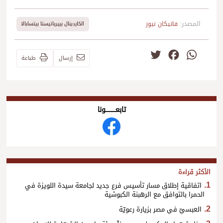
المصدر:
فاتيكان نيوز
الكاردينال بييرباتيستا بيتسابالا
Twitter
Facebook
WhatsApp
إرسال
طباعة
تابعــــــــــونا
الأكثر قراءة
اتفاقية إطلاق مسار تأسيس فرع جديد لجامعة سيدة اللويزة في
الحمرا بالتوافق مع الرهبنة الكبوشية
العبسيّ في مصر بزيارة رعويّة