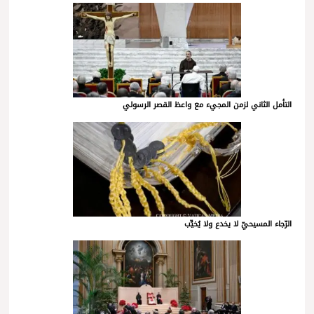
التأمل الثاني لزمن المجيء مع واعظ القصر الرسولي
الرّجاء المسيحيّ لا يخدع ولا يُخيِّب