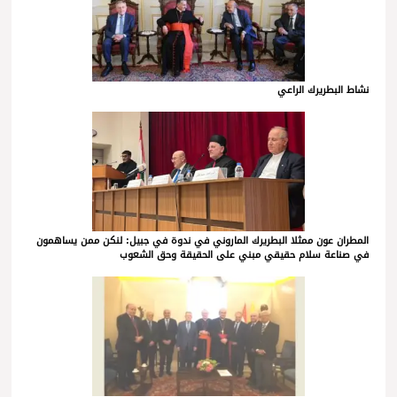
نشاط البطريرك الراعي
المطران عون ممثلا البطريرك الماروني في ندوة في جبيل: لنكن ممن يساهمون
في صناعة سلام حقيقي مبني على الحقيقة وحق الشعوب