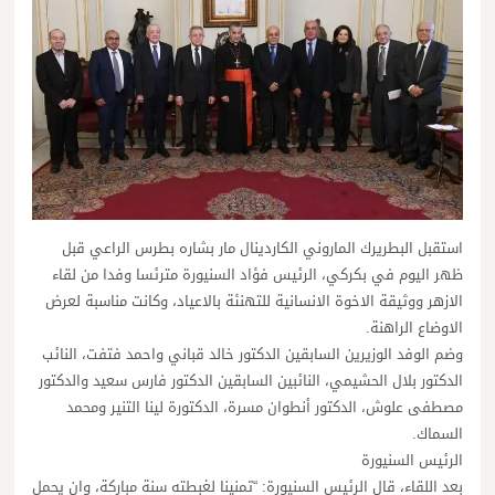
استقبل البطريرك الماروني الكاردينال مار بشاره بطرس الراعي قبل
ظهر اليوم في بكركي، الرئيس فؤاد السنيورة مترئسا وفدا من لقاء
الازهر ووثيقة الاخوة الانسانية للتهنئة بالاعياد، وكانت مناسبة لعرض
الاوضاع الراهنة.
وضم الوفد الوزيرين السابقين الدكتور خالد قباني واحمد فتفت، النائب
الدكتور بلال الحشيمي، النائبين السابقين الدكتور فارس سعيد والدكتور
مصطفى علوش، الدكتور أنطوان مسرة، الدكتورة لينا التنير ومحمد
السماك.
الرئيس السنيورة
بعد اللقاء، قال الرئيس السنيورة: “تمنينا لغبطته سنة مباركة، وان يحمل