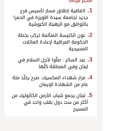
الأكثر قراءة
اتفاقية إطلاق مسار تأسيس فرع
جديد لجامعة سيدة اللويزة في الحمرا
بالتوافق مع الرهبنة الكبوشية
عون الكنيسة المتألمة ترحّب بخطة
الحكومة العراقية لإعادة العائلات
المسيحية
عبد الساتر : صلّوا لأجل السلام في
لبنان وفي المنطقة كلّها
مزار شهداء المكسيك: صرح يخلّد مئة
عام من الشهادة للإيمان
لبنان يجمع شباب الأرمن الكاثوليك من
أكثر من ست دول بقلب واحد في
المسيح