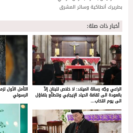
بطريرك أنطاكية وسائر المشرق
أخبار ذات صلة:
الراعي وجّه رسالة الميلاد: لا خلاص للبنان إلاّ
التأمل الأول لز
بالعودة الى ثقافة الحياد الإيجابي ونتطلّع بتفاؤل
الرسولي
الى يوم انتخاب…