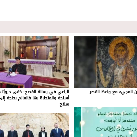
من المجيء مع واعظ القصر
الراعي في رسالة الفصح: كفى حروبًا
أسلحة والمتجارة بها فالعالم بحاجة إلى
سلاح