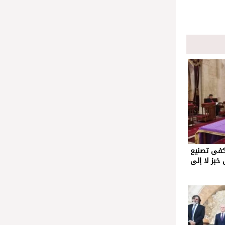
 كفى تصنيع
 خبز لا إلى