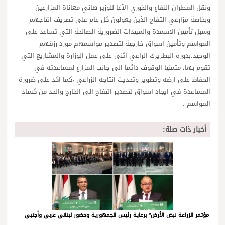
ونقل المطران النفاع والخوري الآغا للوزير هاني معاناة المزارعين
وبخاصة مزارعي التفاح الذين يعولون كل عام على تصريف انتاجهم
وسبل تأمين الاسمدة والمبيدات الضرورية الصالحة التي تساعد على
المواسم وتأمين اسواق خارجية لتصدير مواسمهم مورد رزقهم
الوحيد.بدوره البطريرك الراعي اثنى على عمل الوزارة والمشاريع التي
تقوم بها، متمنيا الوقوف دائما الى جانب المزارع لمساعدته في
الحفاظ على ارضه وتطوير وتحديث انتاجه الزراعي ،كما اكد على ضرورة
المساعدة في ايجاد اسواق لتصدير التفاح الى الخارج والحد من كساد
المواسم .
أخبار ذات صلة:
مؤتمر الزراعة نبض الأرض* برعاية رئيس الجمهورية وحضور لبناني عربي وأجنبي