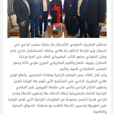
استقبل البطريرك الماروني الكاردينال مار بشارة بطرس الراعي في
الديمان وزير الزراعة الدكتور نزار هاني يرافقه المستشاران فادي غانم
ومازن الحلواني بحضور النائب البطريركي العام على الجبة وزغرتا
المطران جوزيف النفاع والقيم البطريركي الخوري طوني الآغا وعضو
المجلس الاقتصادي ناصيف واكيم .
وتم خلال اللقاء عرض الاوضاع الزراعية ومعاناة المزارعين. وأطلع الوزير
هاني البطريرك الراعي على المشاريع التي تقوم بها الوزارة لتعزيز
وتطوير الانتاج الزراعي واثنى على متابعة القييمين على الاراضي
الزراعية الخاصة بالبطريركية لجهة الاعتناء بها وتطوير انتاجها وقدم
للراعي هدية تتضمن مجموعة من المنتوجات الزراعية التي تعمل الوزارة
على تطويرها وتحسين انتاجها لتتلاءم مع متطلبات الاسواق المحلية
والعالمية.