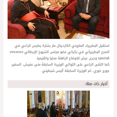
استقبل البطريرك الماروني الكاردينال مار بشارة بطرس الراعي في
الصرح البطريركي في بكركي عضو مجلس الشيوخ الإيطالي vincenzo
speziali وجرى عرض للاوضاع الراهنة محليا واقليميا.
كما التقى الراعي على التوالي الوزيرة السابقة منى عفيش، السفير
جورج خوري، ثم الوزيرة السابقة أليس شبطيني.
أخبار ذات صلة: