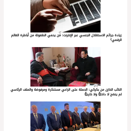
زيادة جرائم الاستغلال الجنسي عبر الإنترنت: مَن يحمي الطفولة من أباطرة العالم
الرقمي؟
النائب الخازن من بكركي: الحملة على الراعي مستنكرة ومرفوضة والملف الرئاسي
لم ينضج لا داخليًّا ولا خارجيًّا