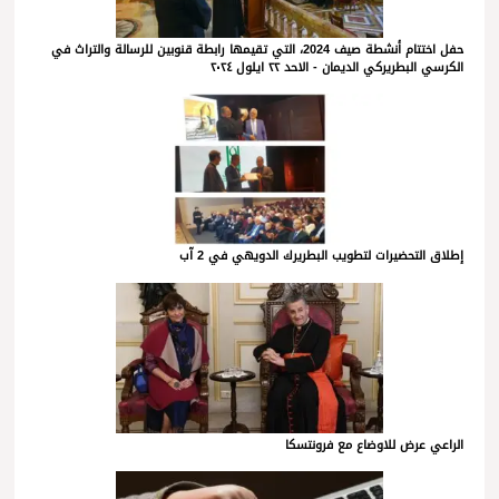
حفل اختتام أنشطة صيف 2024، التي تقيمها رابطة قنوبين للرسالة والتراث في
الكرسي البطريركي الديمان - الاحد ٢٢ ايلول ٢٠٢٤
إطلاق التحضيرات لتطويب البطريرك الدويهي في 2 آب
الراعي عرض للاوضاع مع فرونتسكا