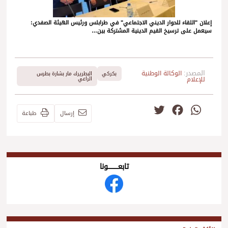
إعلان "اللقاء للحوار الديني الاجتماعي" في طرابلس ورئيس الهيئة الصفدي:
سيعمل على ترسيخ القيم الدينية المشتركة بين…
المصدر:
الوكالة الوطنية
بكركي
البطريرك مار بشارة بطرس
للإعلام
الراعي
Twitter
Facebook
WhatsApp
إرسال
طباعة
تابعــــــــــونا