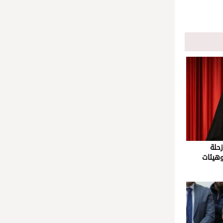
حلة
وهيئات