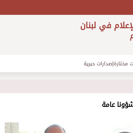
إعلام في لبنان
م
ت مختارة
إصدارات حبرية
شؤونا عامة