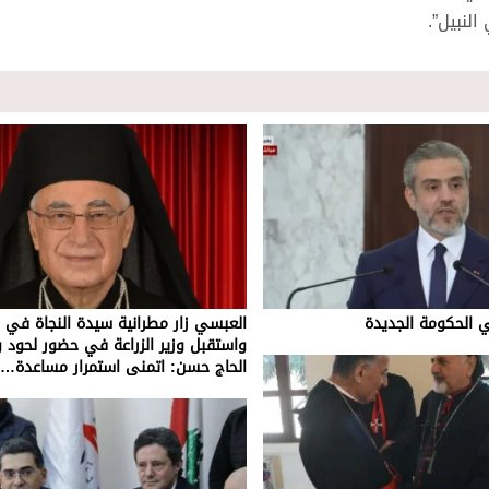
لنبيل”.
ي الحكومة الجديدة
العبسي زار مطرانية سيدة النجاة في ز
واستقبل وزير الزراعة في حضور لحود 
الحاج حسن: اتمنى استمرار مساعدة…