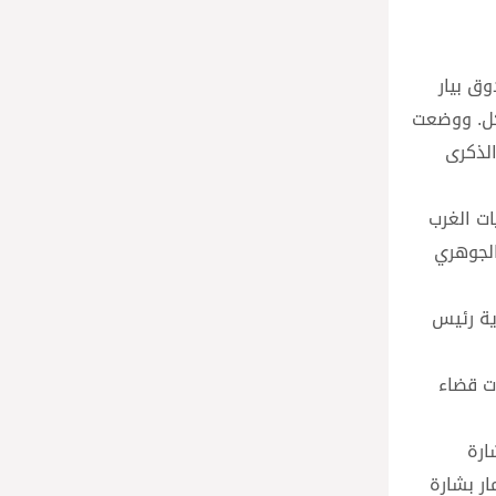
وق بيار
اكل. ووضعت
الذكرى
ات الغرب
الجوهري
ناب برعاية رئيس
ات قضاء
ارة
ار بشارة