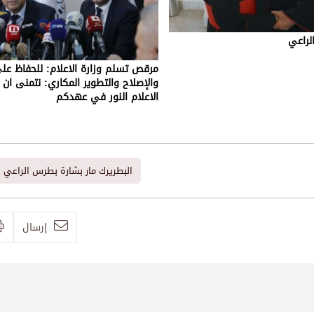
لراعي
مرقص تسلم وزارة الاعلام: للحفاظ عل
والإصلاح والتطوير المكاري: نتمنى ان 
الاعلام النور في عهدكم
البطريرك مار بشارة بطرس الراعي
إرسال