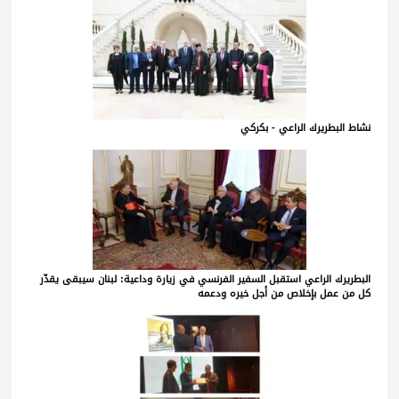
نشاط البطريرك الراعي - بكركي
البطريرك الراعي استقبل السفير الفرنسي في زيارة وداعية: لبنان سيبقى يقدّر
كل من عمل بإخلاص من أجل خيره ودعمه