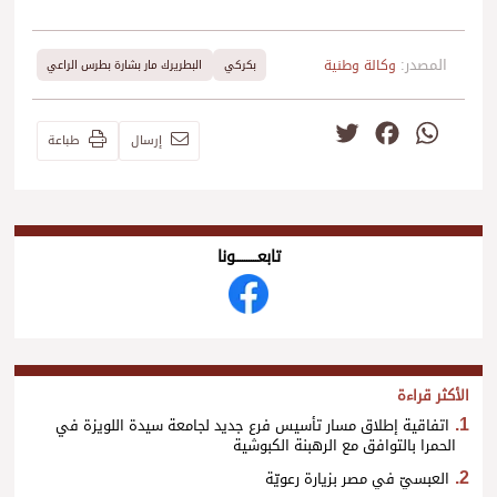
المصدر:
وكالة وطنية
بكركي
البطريرك مار بشارة بطرس الراعي
Twitter
Facebook
WhatsApp
إرسال
طباعة
تابعــــــــــونا
الأكثر قراءة
اتفاقية إطلاق مسار تأسيس فرع جديد لجامعة سيدة اللويزة في
الحمرا بالتوافق مع الرهبنة الكبوشية
العبسيّ في مصر بزيارة رعويّة