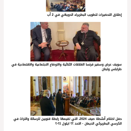
إطلاق التحضيرات لتطويب البطريرك الدويهي في 2 آب
سويف عرض وسفير فرنسا العلاقات الثنائية والاوضاع الاجتماعية والاقتصادية في
طرابلس ولبنان
حفل اختتام أنشطة صيف 2024، التي تقيمها رابطة قنوبين للرسالة والتراث في
الكرسي البطريركي الديمان - الاحد ٢٢ ايلول ٢٠٢٤