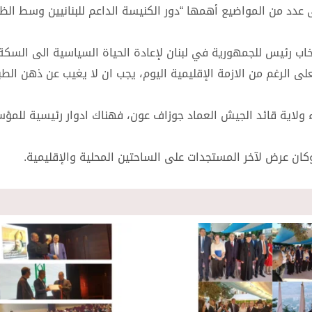
لى عدد من المواضيع أهمها “دور الكنيسة الداعم للبنانيين وسط ال
تخاب رئيس للجمهورية في لبنان لإعادة الحياة السياسية الى السكة
على الرغم من الازمة الإقليمية اليوم، يجب ان لا يغيب عن ذهن الط
هاء ولاية قائد الجيش العماد جوزاف عون، فهناك ادوار رئيسية للم
كان عرض لآخر المستجدات على الساحتين المحلية والإقليمية.