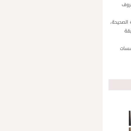
ظروف
 الصحيحة،
بقة
ؤسسات