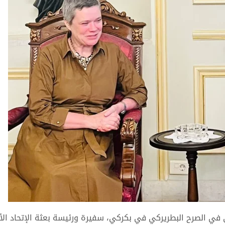
عي في الصرح البطريركي في بكركي، سفيرة ورئيسة بعثة الإتحاد ال