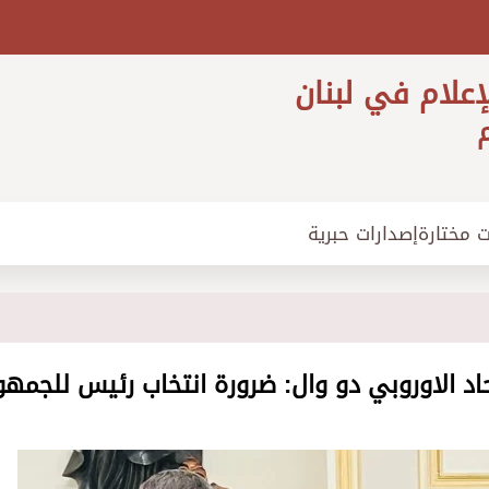
إعلام في لبنان
م
ت مختارة
إصدارات حبرية
د الاوروبي دو وال: ضرورة انتخاب رئيس للجمهو