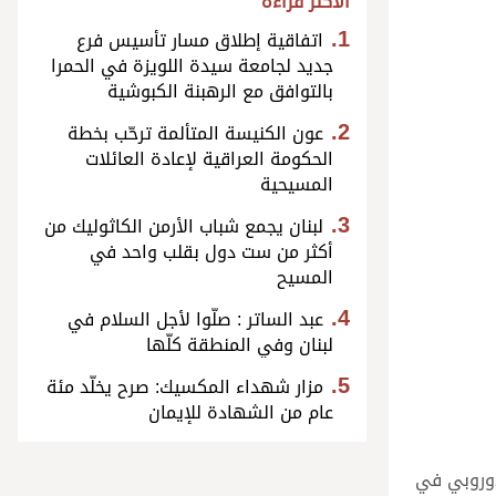
الأكثر قراءة
اتفاقية إطلاق مسار تأسيس فرع
جديد لجامعة سيدة اللويزة في الحمرا
بالتوافق مع الرهبنة الكبوشية
عون الكنيسة المتألمة ترحّب بخطة
الحكومة العراقية لإعادة العائلات
المسيحية
لبنان يجمع شباب الأرمن الكاثوليك من
أكثر من ست دول بقلب واحد في
المسيح
عبد الساتر : صلّوا لأجل السلام في
لبنان وفي المنطقة كلّها
مزار شهداء المكسيك: صرح يخلّد مئة
عام من الشهادة للإيمان
أوروبي في