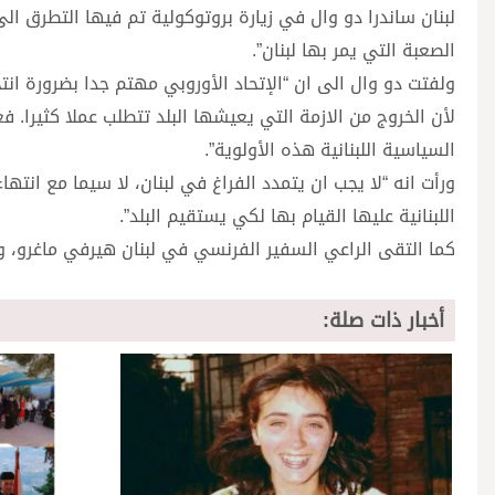
لبنان ساندرا دو وال في زيارة بروتوكولية تم فيها التطرق ا
الصعبة التي يمر بها لبنان”.
ولفتت دو وال الى ان “الإتحاد الأوروبي مهتم جدا بضرورة ان
لأن الخروج من الازمة التي يعيشها البلد تتطلب عملا كثيرا. ف
السياسية اللبنانية هذه الأولوية”.
ورأت انه “لا يجب ان يتمدد الفراغ في لبنان، لا سيما مع انت
اللبنانية عليها القيام بها لكي يستقيم البلد”.
كما التقى الراعي السفير الفرنسي في لبنان هيرفي ماغرو، و
أخبار ذات صلة: