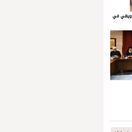
لدويهي في