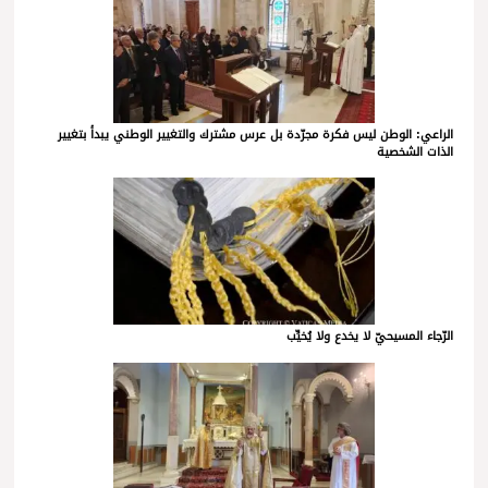
الراعي: الوطن ليس فكرة مجرّدة بل عرس مشترك والتغيير الوطني يبدأ بتغيير
الذات الشخصية
الرّجاء المسيحيّ لا يخدع ولا يُخيِّب