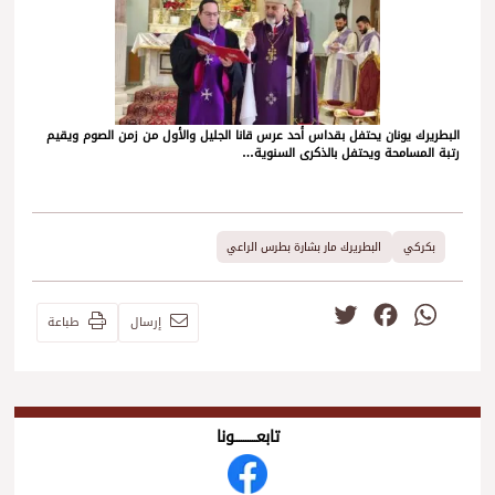
البطريرك يونان يحتفل بقداس أحد عرس قانا الجليل والأول من زمن الصوم ويقيم
رتبة المسامحة ويحتفل بالذكرى السنوية…
بكركي
البطريرك مار بشارة بطرس الراعي
Twitter
Facebook
WhatsApp
إرسال
طباعة
تابعــــــــــونا