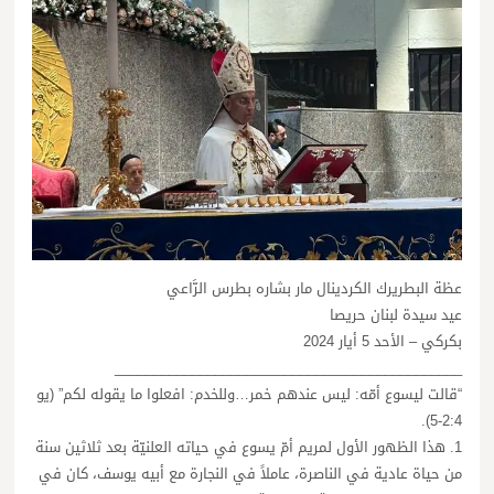
عظة البطريرك الكردينال مار بشاره بطرس الرَّاعي
عيد سيدة لبنان حريصا
بكركي – الأحد 5 أيار 2024
_____________________________________________
“قالت ليسوع أمّه: ليس عندهم خمر…وللخدم: افعلوا ما يقوله لكم” (يو
2:4-5).
1. هذا الظهور الأول لمريم أمّ يسوع في حياته العلنيّة بعد ثلاثين سنة
من حياة عادية في الناصرة، عاملاً في النجارة مع أبيه يوسف، كان في