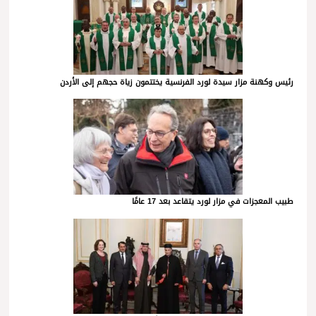
رئيس وكهنة مزار سيدة لورد الفرنسية يختتمون زياة حجهم إلى الأردن
طبيب المعجزات في مزار لورد يتقاعد بعد 17 عامًا