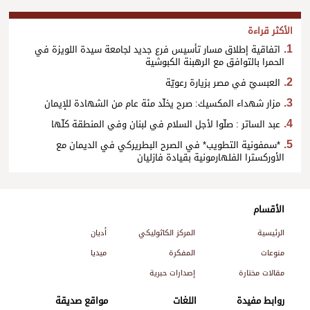
الأكثر قراءة
اتفاقية إطلاق مسار تأسيس فرع جديد لجامعة سيدة اللويزة في
الحمرا بالتوافق مع الرهبنة الكبوشية
العبسيّ في مصر بزيارة رعويّة
مزار شهداء المكسيك: صرح يخلّد مئة عام من الشهادة للإيمان
عبد الساتر : صلّوا لأجل السلام في لبنان وفي المنطقة كلّها
*سمفونية التطويب* في الصرح البطريركي في الديمان مع
الأوركسترا الفلهارمونية بقيادة فازليان
الأقسام
الرئيسية
المركز الكاثوليكي
أديان
منوعات
المفكرة
ميديا
مقالات مختارة
إصدارات حبرية
روابط مفيدة
اللغات
مواقع صديقة