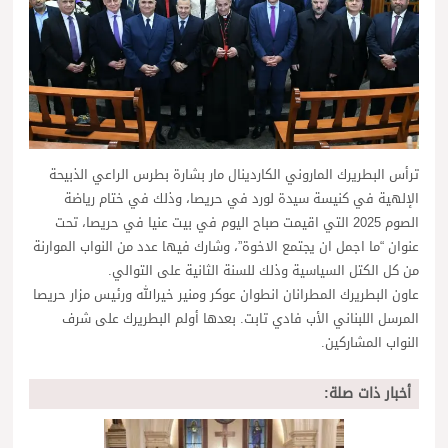
ترأس البطريرك الماروني الكاردينال مار بشارة بطرس الراعي الذبيحة
الإلهية في كنيسة سيدة لورد في حريصا، وذلك في ختام رياضة
الصوم 2025 التي اقيمت صباح اليوم في بيت عنيا في حريصا، تحت
عنوان “ما اجمل ان يجتمع الاخوة”، وشارك فيها عدد من النواب الموارنة
من كل الكتل السياسية وذلك للسنة الثانية على التوالي.
عاون البطريرك المطرانان انطوان عوكر ومنير خيرالله ورئيس مزار حريصا
المرسل اللبناني الأب فادي تابت. بعدها أولم البطريرك على شرف
النواب المشاركين.
أخبار ذات صلة: