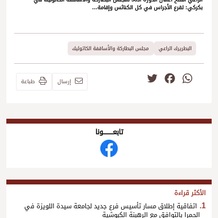
بكركي: لقرع الأجراس في كل الكنائس وإقامة…
البطريرك الراعي
مجلس البطاركة والأساقفة الكاثوليك
Twitter
Facebook
WhatsApp
إرسال
طباعة
تابعــــــــــونا
الأكثر قراءة
اتفاقية إطلاق مسار تأسيس فرع جديد لجامعة سيدة اللويزة في
الحمرا بالتوافق مع الرهبنة الكبوشية