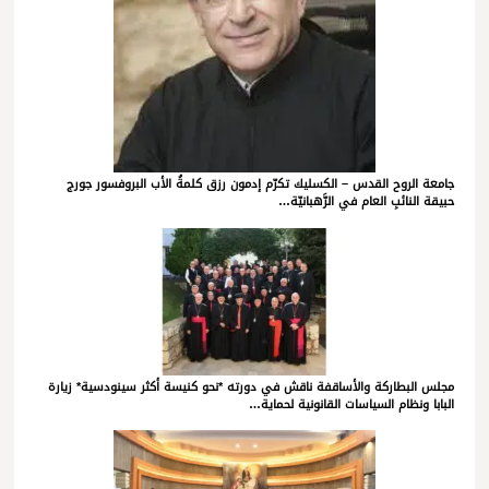
جامعة الروح القدس – الكسليك تكرّم إدمون رزق كلمةُ الأب البروفسور جورج
حبيقة النائبِ العام في الرَّهبانيّة…
مجلس البطاركة والأساقفة ناقش في دورته *نحو كنيسة أكثر سينودسية* زيارة
البابا ونظام السياسات القانونية لحماية…