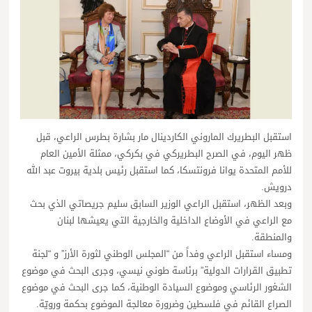
استقبل البطريرك الماروني الكاردينال مار بشارة بطرس الراعي، قبل
ظهر اليوم، في الصرح البطريركي في بكركي، ممثلة الأمين العام
للأمم المتحدة يوانا فرونتسكا، كما استقبل رئيس بلدية بيروت عبد الله
درويش.
وبعد الظهر، استقبل الراعي الوزير السابق سليم جريصاتي الذي بحث
مع الراعي في الأوضاع الداخلية والخارجية التي يعيشها لبنان
والمنطقة.
ومساء استقبل الراعي وفداً من “المجلس الوطني لثورة الأرز” و “لجنة
تطبيق القرارات الدولية” برئاسة طوني نيسي، وجرى البحث في موضوع
الشغور الرئاسي وموضوع السيادة الوطنية، كما جرى البحث في موضوع
الصراع القائم في فلسطين وضرورة معالجة الموضوع بحكمة ورويّة.