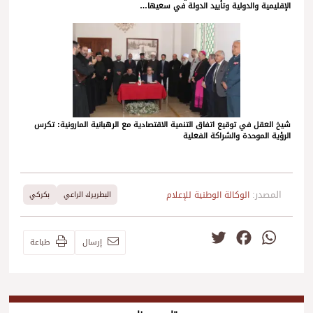
الإقليمية والدولية وتأييد الدولة في سعيها…
شيخ العقل في توقيع اتفاق التنمية الاقتصادية مع الرهبانية المارونية: تكرس
الرؤية الموحدة والشراكة الفعلية
المصدر:
الوكالة الوطنية للإعلام
البطريرك الراعي
بكركي
Twitter
Facebook
WhatsApp
إرسال
طباعة