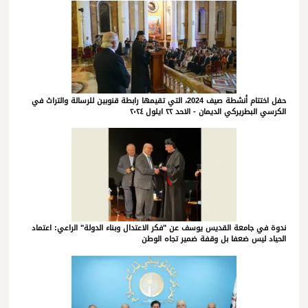
حفل اختتام أنشطة صيف 2024، التي تقيمها رابطة قنوبين للرسالة والتراث في
الكرسي البطريركي الديمان - الاحد ٢٢ ايلول ٢٠٢٤
ندوة في جامعة القديس يوسف عن "فكر الاعتدال وبناء الدولة" الراعي: اعتماد
الحياد ليس ضعفا بل وقفة ضمير تجاه الوطن