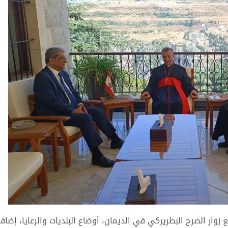
زوار الصرح البطريركي في الديمان، أوضاع البلديات والرعايا، إضاف