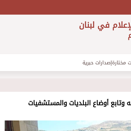
إعلام في لبنان
م
ت مختارة
إصدارات حبرية
فه وتابع أوضاع البلديات والمستشفيات