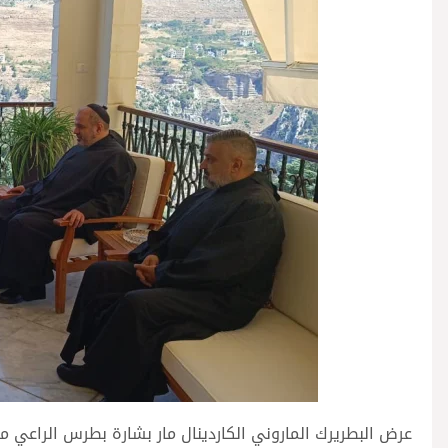
عرض البطريرك الماروني الكاردينال مار بشارة بطرس الراعي مع 