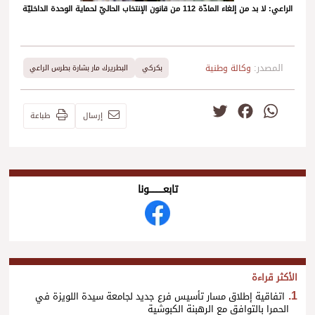
الراعي: لا بد من إلغاء المادّة 112 من قانون الإنتخاب الحاليّ لحماية الوحدة الداخليّة
المصدر:
وكالة وطنية
بكركي
البطريرك مار بشارة بطرس الراعي
Twitter
Facebook
WhatsApp
إرسال
طباعة
تابعــــــــــونا
الأكثر قراءة
اتفاقية إطلاق مسار تأسيس فرع جديد لجامعة سيدة اللويزة في
الحمرا بالتوافق مع الرهبنة الكبوشية