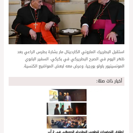
استقبل البطريرك الماروني الكاردينال مار بشارة بطرس الراعي بعد
ظهر اليوم في الصرح البطريركي في بكركي، السفير البابوي
المونسينيور باولو بورجيا، وعرض معه لبعض المواضيع الكنسية.
أخبار ذات صلة:
إطلاق التحضيرات لتطويب البطريرك الدويهي في 2 آب