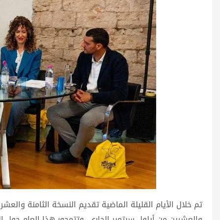
تم خلال الأيام القليلة الماضية تقديم النسخة الثامنة والعش
والعشرين من أيلول سبتمبر الجاري، وتتمحور هذا العام حول العل