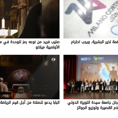
مهمة لخير البشرية، ويجب احترام
صليب فريد من نوعه رمز للوحدة في مدي
الأولمبية ميلانو
ان جامعة سيدة اللويزة الدولي
البابا يدعو للصلاة من أجل قيم الرياضة
ام القصيرة وتوزيع الجوائز