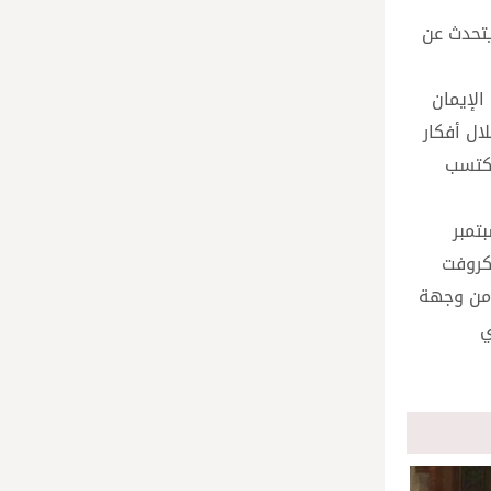
يتحدث عن
الإيمان
ال أفكار
يكتسب
تمبر
نكروفت
، من وجهة
ي