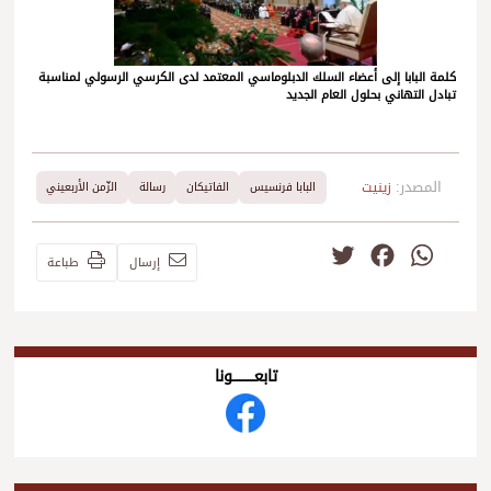
كلمة البابا إلى أعضاء السلك الدبلوماسي المعتمد لدى الكرسي الرسولي لمناسبة
تبادل التهاني بحلول العام الجديد
المصدر:
زينيت
البابا فرنسيس
الفاتيكان
رسالة
الزّمن الأربعيني
Twitter
Facebook
WhatsApp
إرسال
طباعة
تابعــــــــــونا