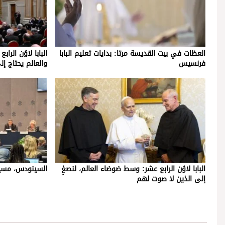
العظات في بيت القديسة مرتا: بدايات تعليم البابا
البابا لاوُن الرا
فرنسيس
والعالم يحتاج إل
البابا لاوُن الرابع عشر: وسط ضوضاء العالم، لنصغِ
السينودس، مسير
إلى الذين لا صوت لهم