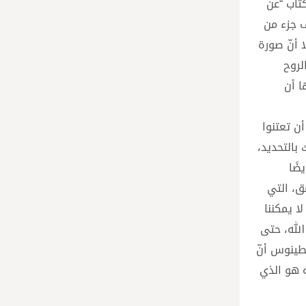
تاب “عن
ف جزء من
ا أنّ صورة
لروح
ا أن
أن تعتنوا
 بالتحديد،
ضًا
ق، التي
ا يمكننا
الله، حتى
طينوس أنّ
ه هو الذي