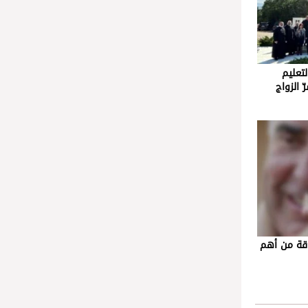
لتعليم
 الزواج
اقة من أهم