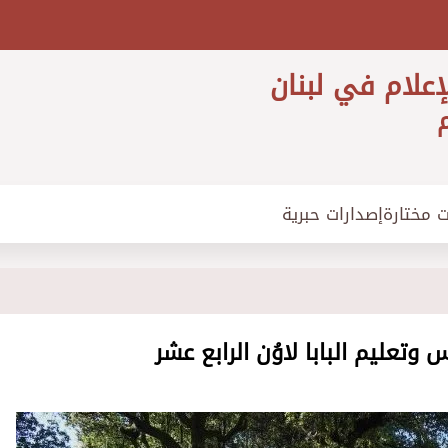
إعلام في لبنان
م
ت مختارة
إصدارات حبرية
وتعليم البابا لاوُن الرابع عشر