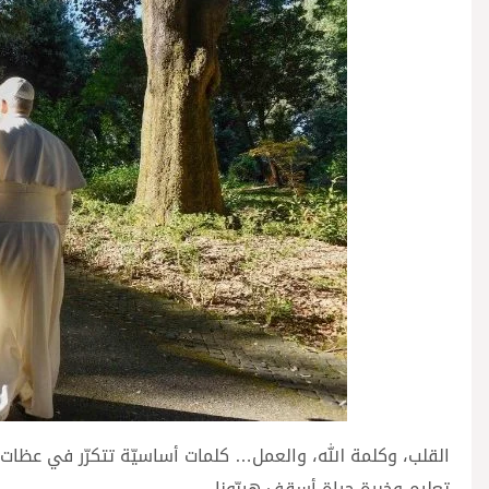
القلب، وكلمة الله، والعمل… كلمات أساسيّة تتكرّر في عظات 
تعليم وخبرة حياة أسقف هيبّونا.