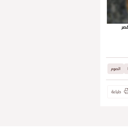
قصر
الصوم
طباعة