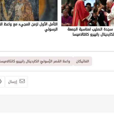
التأمل الأول لزمن المجيء مع واعظ ال
بة سجدة الصليب لمناسبة الجمعة
الرسولي
اردينال رانييرو كانتالاميسا
الفاتيكان
واعظ القصر الرَّسوليّ الكاردينال رانييرو كانتالاميسا
إرسال