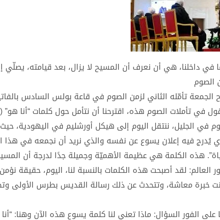
ا في داخلنا، هي أن نعرف أن المسيح لا يزال، بعد قيامته، يصلّي إ
ن الصوم
صباح الجمعة تأمّله الثاني لزمن الصوم في قاعة بولس السادس بالفات
وم في الجليل، ننتقل اليوم إلى هيكل أورشليم في اليهودية، حيث
 يُدرج فيه إعلان يسوع عن نفسه والذي نريد أن نجمعه في هذا التأم
ورُ الحَياة”. هذه الكلمة هي عظيمة الأهميّة وجميلة جدًا لدرجة أن المسي
 العالم: لقد أصبحت هذه الكلمات بالنسبة لنا، اليوم، حقيقة نؤمن 
انت خبرة معاشة، وتتحدث عن ذلك رسالة القديس بطرس الأولى وت
ا على الفور السؤال: ماذا تعني لنا كلمة يسوع هذه الآن وهنا: “أنا ن