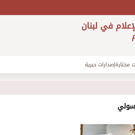
إعلام في لبنان
م
ت مختارة
إصدارات حبرية
رسولي