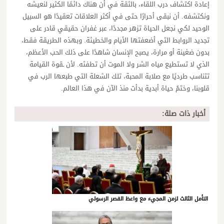
إعادة اكتشاف درب اللقاء، بالثقة في أن هناك دائمًا الكثير لنعيشه
ونكتشفه. أن نبقى أحرارًا حتى في أكثر العلاقات تعقيدًا هو السبيل
الوحيد لكي نجعل الحياة تزهر مجددًا، عبر غفران حقيقي قادر على
تجديد الروابط التي أضعفتها الأيام والخطيئة. وبهذه الطريقة فقط،
بدون ضغينة أو مرارة، يصبح الإنسان شاهدًا على ذلك الحب الأعظم،
الذي لا تستطيع مياه الشر ولا الموت أن تطفئه. لأن ـقوة القيامة
تتناسب طرديًا مع صلابة المحبة، تلك الشعلة التي طبعها الرب في
قلوبنا، وختمُ حياة أبدية بدأت منذ الآن في هذا العالم.
أخبار ذات صلة:
التأمل الثالث لزمن المجيء مع واعظ القصر الرسولي